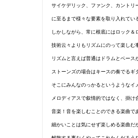
サイケデリック、ファンク、カントリ
に至るまで様々な要素を取り入れてい
しかしながら、常に根底にはロック＆
技術云々よりもリズムにのって楽しむ
リズムと言えば普通はドラムとベース
ストーンズの場合はキースの奏でるギタ
そこにみんなのっかるというようなイ
メロディアスで叙情的ではなく、掛け
音楽！音を楽しむことのできる楽曲で
細かいことは気にせず楽しめる楽曲だか
解散する事なくやってこれたんだろう