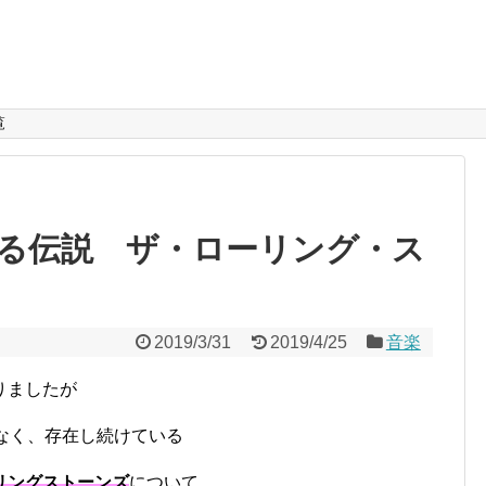
覧
る伝説 ザ・ローリング・ス
2019/3/31
2019/4/25
音楽
りましたが
なく、存在し続けている
リングストーンズ
について