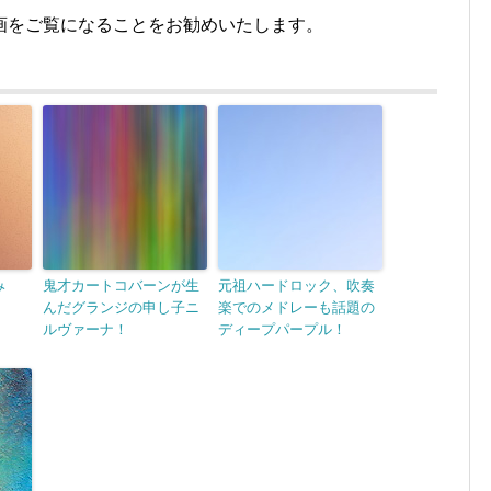
画をご覧になることをお勧めいたします。
み
鬼才カートコバーンが生
元祖ハードロック、吹奏
んだグランジの申し子ニ
楽でのメドレーも話題の
ルヴァーナ！
ディープパープル！