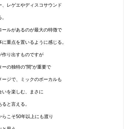
ー、レゲエやディスコサウンド
る。
ロールがあるのが最大の特徴で
事に重点を置いるように感じる。
が作り出すものですが
ーの独特の”間”が重要で
メージで、ミックのボーカルも
合いを楽しむ、まさに
あると言える。
らこそ50年以上にも渡り
なと思う。