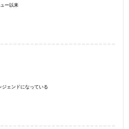
ビュー以来
レジェンドになっている
！