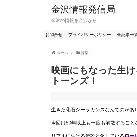
金沢情報発信局
金沢の情報を金沢から
お問合せ
プライバシーポリシー
全記事一
ホーム
音楽
映画にもなった生け
トーンズ！
生きた化石シーラカンスなんてのがあ
今回は50年以上も一度も解散すること
リアルに生ける伝説と化している
ロー