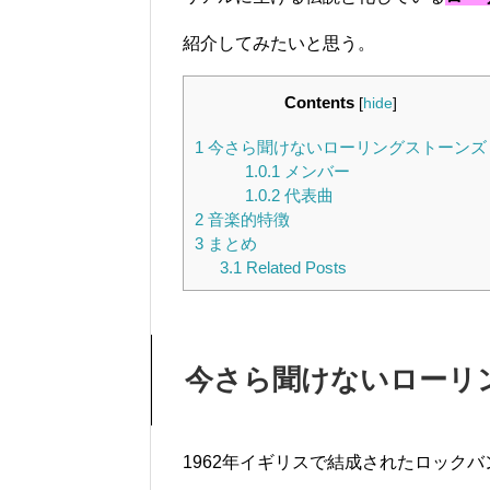
紹介してみたいと思う。
Contents
[
hide
]
1
今さら聞けないローリングストーンズ
1.0.1
メンバー
1.0.2
代表曲
2
音楽的特徴
3
まとめ
3.1
Related Posts
今さら聞けないローリ
1962年イギリスで結成されたロックバ