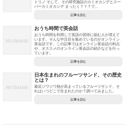
トリノ そして、その研究施設のカミオカンデとスー
パーカミオカンデ まったく？？？で...
記事を読む
おうち時間で英会話
おうち時間を利用して英語の習得に励む人が増えて
います。そんな中注目を集めているのがオンライン
英会話です。この記事ではオンライン英会話の利点
や、オススメのオンライン英会話の紹介などを行っ
ています。
記事を読む
日本生まれのフルーツサンド、その歴史
とは？
最近ジワジワ熱が高まっているフルーツサンド、そ
れはいつどこで生まれたのか？調べてみました。
記事を読む