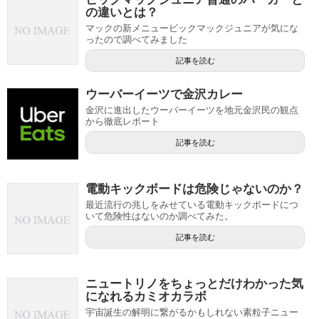
の違いとは？
マックの新メニュービックマックジュニアが気にな
ったので調べてみました
記事を読む
ウーバーイーツで金沢カレー
金沢に進出したウーバーイーツを地元金沢民の観点
から徹底レポート
記事を読む
電動キックボードは危険じゃないのか？
最近流行の兆しをみせている電動キックボードにつ
いて危険性はないのか調べてみた。
記事を読む
ニュートリノをちょっとだけわかった気
になれるカミオカラボ
宇宙誕生の解明に繋がるかもしれない素粒子ニュー