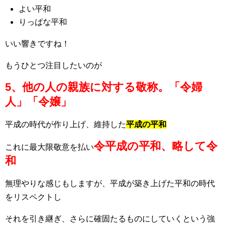
よい平和
りっぱな平和
いい響きですね！
もうひとつ注目したいのが
5、他の人の親族に対する敬称。「令婦
人」「令嬢」
平成の時代が作り上げ、維持した
平成の平和
令平成の平和、略して令
これに最大限敬意を払い
和
無理やりな感じもしますが、平成が築き上げた平和の時代
をリスペクトし
それを引き継ぎ、さらに確固たるものにしていくという強