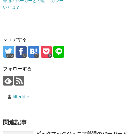
普通のバーガーとの違
カレー
いとは？
シェアする
error
0
フォローする
filleddie
関連記事
ビックマックジュニア普通のバーガーと